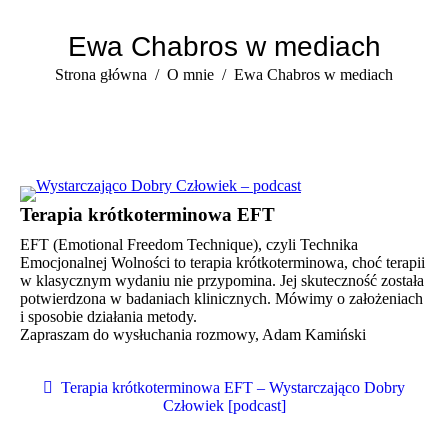
Ewa Chabros w mediach
Jesteś tutaj:
Strona główna
O mnie
Ewa Chabros w mediach
Terapia krótkoterminowa EFT
EFT (Emotional Freedom Technique), czyli Technika
Emocjonalnej Wolności to terapia krótkoterminowa, choć terapii
w klasycznym wydaniu nie przypomina. Jej skuteczność została
potwierdzona w badaniach klinicznych. Mówimy o założeniach
i sposobie działania metody.
Zapraszam do wysłuchania rozmowy, Adam Kamiński
Terapia krótkoterminowa EFT – Wystarczająco Dobry
Człowiek [podcast]